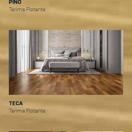
PINO
Tarima Flotante
TECA
Tarima Flotante