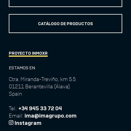
CATÁLOGO DE PRODUCTOS
PROYECTO INMOXR
ESTAMOS EN
Ctra. Miranda-Treviño, km 5.5
01211 Berantevilla (Álava)
Spain
Tel.:
+34 945 33 72 04
Email:
ima@imagrupo.com
Instagram