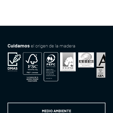
Cuidamos
el origen de la madera
MEDIO AMBIENTE