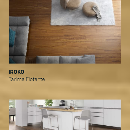
IROKO
Tarima Flotante