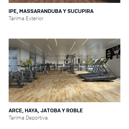
IPE, MASSARANDUBA Y SUCUPIRA
Tarima Exterior
ARCE, HAYA, JATOBA Y ROBLE
Tarima Deportiva