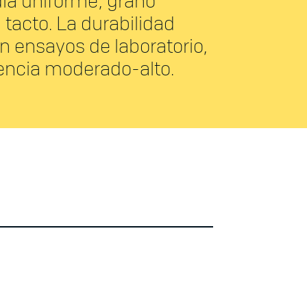
ia uniforme; grano
l tacto. La durabilidad
n ensayos de laboratorio,
tencia moderado-alto.