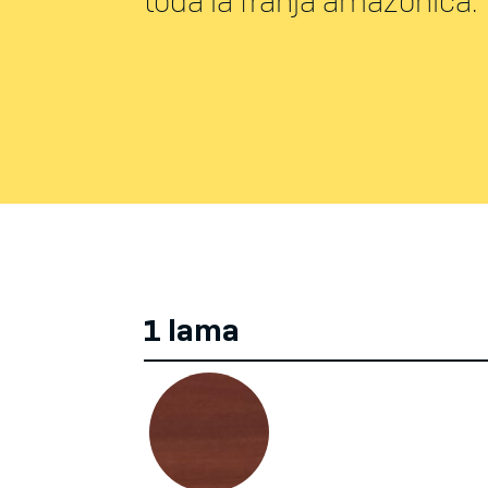
toda la franja amazónica.
1 lama