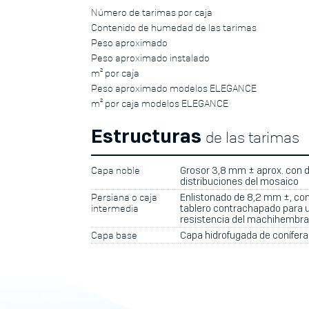
Número de tarimas por caja
Contenido de humedad de las tarimas
Peso aproximado
Peso aproximado instalado
m² por caja
Peso aproximado modelos ELEGANCE
m² por caja modelos ELEGANCE
Estructuras
de las tarimas
Capa noble
Grosor 3,8 mm ± aprox. con 
distribuciones del mosaico
Persiana o caja
Enlistonado de 8,2 mm ±, co
intermedia
tablero contrachapado para 
resistencia del machihembra
Capa base
Capa hidrofugada de conífer