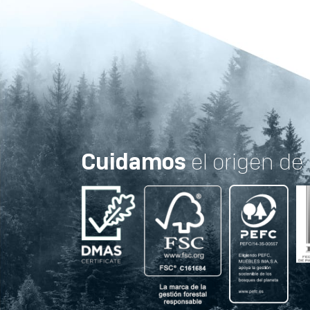
Cuidamos
el origen de