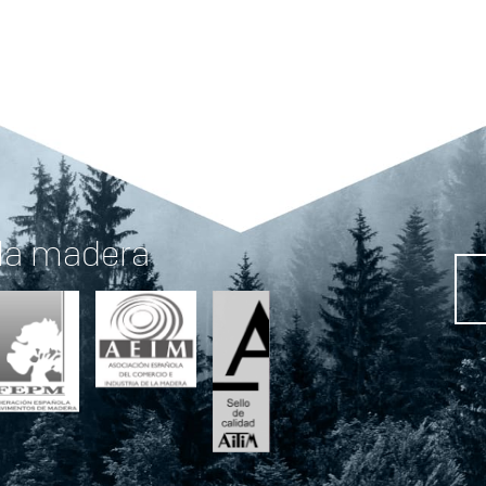
 la madera