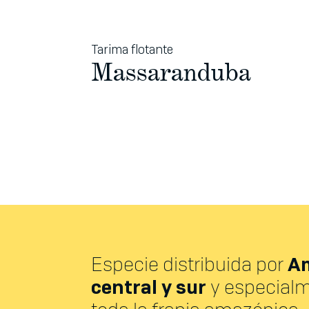
Tarima flotante
Massaranduba
A
Especie distribuida por
central y sur
y especial