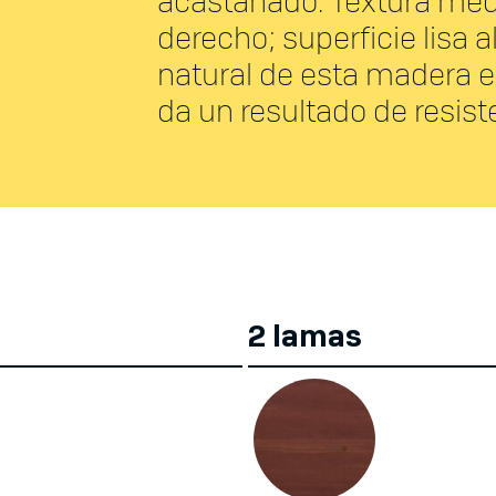
acastañado. Textura med
derecho; superficie lisa a
natural de esta madera e
da un resultado de resis
2 lamas