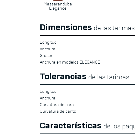
Massaranduba
Elegance
Dimensiones
de las tarimas
Longitud
Anchura
Grosor
Anchura en modelos ELEGANCE
Tolerancias
de las tarimas
Longitud
Anchura
Curvatura de cara
Curvatura de canto
Características
de los paq