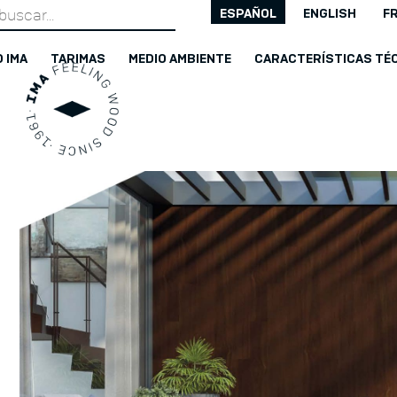
Search
ESPAÑOL
ENGLISH
F
for:
 IMA
TARIMAS
MEDIO AMBIENTE
CARACTERÍSTICAS TÉ